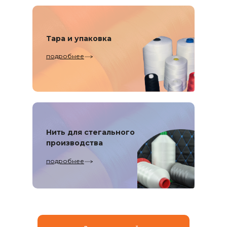
Тара и упаковка
подробнее
Нить для стегального
производства
подробнее