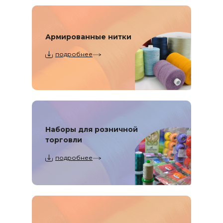
Армированные нитки
подробнее
Наборы для розничной
торговли
подробнее