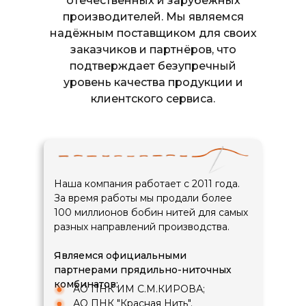
отечественных и зарубежных
производителей. Мы являемся
надёжным поставщиком для своих
заказчиков и партнёров, что
подтверждает безупречный
уровень качества продукции и
клиентского сервиса.
Наша компания работает с 2011 года.
За время работы мы продали более
100 миллионов бобин нитей для самых
разных направлений производства.
Являемся официальными
партнерами прядильно-ниточных
комбинатов:
⠀⠀⠀АО ПНК ИМ С.М.КИРОВА;
⠀⠀⠀АО ПНК "Красная Нить".