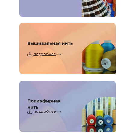
Вышивальная
нить
подробнее
Полиэфирная
нить
подробнее