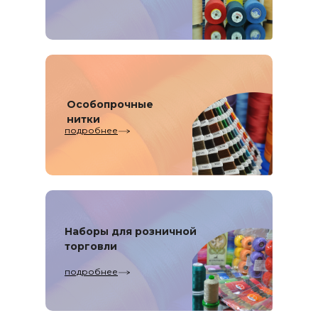
Особопрочные
нитки
подробнее
Наборы для розничной
торговли
подробнее