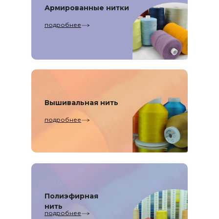
Армированные нитки
подробнее
Вышивальная
нить
подробнее
Полиэфирная
нить
подробнее