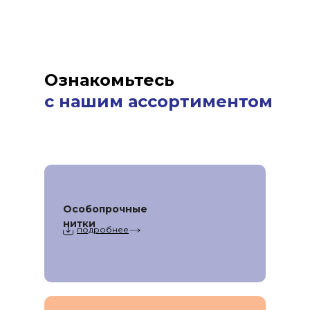
Ознакомьтесь
с
нашим ассортиментом
Особопрочные
нитки
подробнее